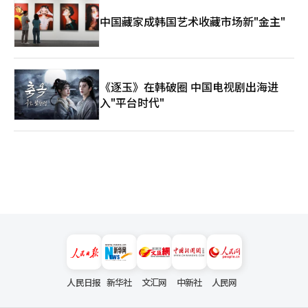
中国藏家成韩国艺术收藏市场新"金主"
《逐玉》在韩破圈 中国电视剧出海进
入"平台时代"
人民日报
新华社
文汇网
中新社
人民网