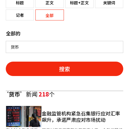
标题
正文
标题+正文
关键词
记者
全部
全部的
搜索
‘货币’
新闻
218
个
金融监管机构紧急召集银行应对汇率
飙升，承诺严肃应对市场扰动