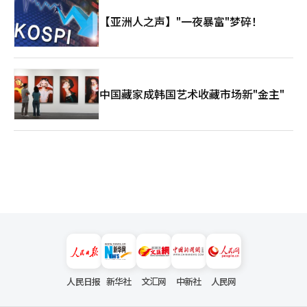
【亚洲人之声】"一夜暴富"梦碎！
中国藏家成韩国艺术收藏市场新"金主"
人民日报
新华社
文汇网
中新社
人民网