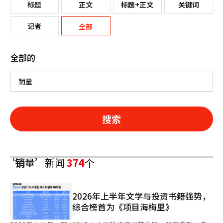
标题
正文
标题+正文
关键词
记者
全部
全部的
搜索
‘销量’
新闻
374
个
2026年上半年文学与投资书籍强势，
综合榜首为《项目海梅里》