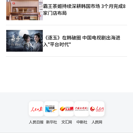
霸王茶姬持续深耕韩国市场 3个月完成8
家门店布局
《逐玉》在韩破圈 中国电视剧出海进
入"平台时代"
人民日报
新华社
文汇网
中新社
人民网