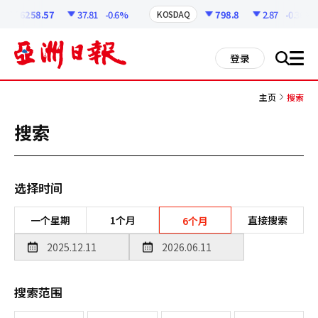
코
인
6258.57
37.81
-0.6%
798.8
2.87
-0.36%
KOSDAQ
정
보
all
登录
搜
men
索
主页
搜索
搜索
选择时间
一个星期
1个月
直接搜索
6个月
搜索范围