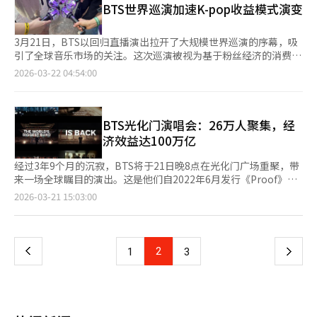
认为，BTS可以成为超越粉丝群体，人人都想一睹的象征性存在。
BTS世界巡演加速K-pop收益模式演变
可和粉丝的支持。这表明Starship娱乐追求的“完美型女团”战略
动K-文化更快更广地传播。”21日的演出吸引了约10.4万人，实时
Spotify数据显示，专辑发行当天首次接触BTS音乐的新听众数量
在市场上取得了成功。此次粉丝演唱会中成员们展现的完美团队合
数据显示有4.2万人到场。BTS完成韩国行程后，将于23日开始美
激增690%以上。这表明BTS品牌正在向更广阔的市场移动。 外媒
作和与粉丝的紧密互动，证明了IVE不仅是一个偶像团体，更是一
国纽约的Spotify舞台演出，并计划参加“吉米·法伦秀”等活
也纷纷回应。英国《卫报》称：“如果《Butter》是向西方主流市
3月21日，BTS以回归直播演出拉开了大规模世界巡演的序幕，吸
个“可持续品牌IP”。IVE将以此次粉丝演唱会为起点，正式启动
动。4月9日起，他们将在高阳综合运动场开启新一轮的“阿里
场的尝试，那么《阿里郎》是BTS以自己的方式邀请世界的专
引了全球音乐市场的关注。这次巡演被视为基于粉丝经济的消费结
覆盖亚洲、欧洲、美洲和大洋洲的第二次世界巡演“SHOW WHAT
郎”世界巡演。※ 本报道经人工智能（AI）系统翻译与编辑。
辑。”《Rolling Stone UK》给予满分，赞扬作品的规模和完成
构最大化的典范，外媒纷纷对此进行分析。《华尔街日报》等外媒
2026-03-22 04:54:00
I AM”，4月4日将在吉隆坡开始与全球DIVE见面。目前，IVE在全
度。海外评论的好评、Billboard成绩、OTT观看指标、光化门现
报道，BTS的活动不仅限于音乐消费，还被视为一种产业模式。
球音乐市场的地位比以往更加稳固。在北美和欧洲市场，K-pop偶
场的聚集，都表明此次回归不仅是人气的再确认，而是BTS的下一
BTS与粉丝建立的关系扩展到了音源、演出、周边产品、平台和直
像的演出需求急剧增加，IVE已经在欧洲和美洲主要城市证明了其
阶段。 ◆从高阳开始的《阿里郎》世界巡演，传奇再启 BTS将在4
播内容，形成了多层次的收益结构。粉丝们为了限量版商品或照片
票房号召力。此次世界巡演将成为检验IVE的“大众音乐
月9日于京畿道高阳市高阳综合运动场主体育场开启“防弹少年团
卡的收集而进行重复购买，这也是主要的收入来源之一。购买大量
BTS光化门演唱会：26万人聚集，经
性”和“独特概念”与西方市场趋势契合度的标准。尤其是360度
世界巡演阿里郎”的序幕。 已在唱片榜单、流媒体、OTT和线下
专辑套装、服装和各种周边产品已成为常态。在这种趋势下，BTS
济效益达100万亿
舞台设计等空间利用能力，预计将在北美和欧洲的大型竞技场演出
现场预热完毕的此次回归，现在将通过巡演这一最直接的方式再次
的“阿里郎”世界巡演被认为是测试粉丝消费极限的舞台。BTS计
中更加闪耀。专家认为，IVE通过此次巡演，不仅会巩固K-pop粉
进入扩张阶段。 全球屏息以待的他们的回归，现在通过巡演这一
划从高阳综合运动场开始，在全球34个城市进行共82场演出。以
经过3年9个月的沉寂，BTS将于21日晚8点在光化门广场重聚，带
丝群体，还将向当地大众展示其“表演实力强”的艺术家形象。
最火热的方式预示着全球扩张。※ 本报道经人工智能（AI）系统翻
体育场级别的演出为中心的大型巡演，单场收益有望创下历史新
来一场全球瞩目的演出。这是他们自2022年6月发行《Proof》专
IVE的成功在于将粉丝视为“航海的伙伴”而非舞台的旁观者。演
译与编辑。
高。此次演出的运营方式也备受关注。通过在同一城市多次演出，
辑以来首次以完整阵容登台。此次演出不仅是新专辑《阿里郎》的
页
2026-03-21 15:03:00
出中设置的寻宝任务、利用LED屏幕的参与型内容、遍布观众席的
减少移动成本，同时吸引粉丝前往演出场地。此外，通过“360度
发布，更是一场全球盛会，预计吸引26万人到场，并通过Netflix
安可舞台，赋予了粉丝“我们成就IVE”的强烈归属感。这与全球
座位”设计最大化座位利用率，并结合会员预售系统筛选需求。业
向全球190多个国家直播。◆ 走在“王的路”上，历史性的开场演
一
娱乐市场的核心关键词“粉丝参与”完全一致。IVE是最聪明地利
内人士认为，这种结构不仅能最大化演出收益，还能进一步增强粉
出的亮点在于成员们将从景福宫出发，沿着历史悠久的“王的
用这一趋势的组合。成员们在空白期中坦诚分享恐惧，并通过音乐
丝参与度。《华尔街日报》分析称，虽然BTS此次巡演的场次少于
路”前往主舞台，身穿现代化的传统服饰，展现传统与现代的完美
回馈粉丝的安慰，这种“真诚叙事”是全球粉丝将IVE视为“自己
上
2
下
1
3
泰勒·斯威夫特的“时代巡演”，但单场收益可能相当或更高。这
结合。特别是经过修复的月台成为演出的核心场地，与BTS的回归
人”而非简单明星的最强有力武器。正如成员们所说，“IVE将永
次世界巡演不仅是一场简单的演唱会，还被视为展示K-pop产业进
形成历史性的画面。◆ 光化门至市政厅1公里的“巨型舞台”，26
远与DIVE同行”，她们不仅是舞台上的女神，也是并肩游泳的伙
一
化的商业模式。BTS全球粉丝团的消费能力与产业结构的设计相结
万人聚集舞台设在光化门广场北端，免费开放，观众区域延伸至市
伴。随着4月开始的巡演，全球音乐迷的目光聚焦于IVE如何再次将
合，可能成为音乐市场的新收益公式。※ 本报道经人工智能（AI）
政厅附近。预计将有26万人聚集，创下光化门广场开幕以来的最大
2026年的K-pop市场染成“紫色”。※ 本报道经人工智能（AI）
页
系统翻译与编辑。
规模活动。为确保安全，增加了座位数，并在广场各处设置大屏幕