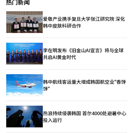
系统翻译与编辑。
热门新闻
和高性能音响。◆ “不停站通过”警告，1.47万人安全保障观众需
注意交通管制，光化门站、市政厅站和景福宫站将实行不停站通
过。现场将有1.47万名安保人员，包括警察和其他工作人员，以确
爱敬产业携手复旦大学张江研究院 深化
保安全。为防止意外，严格控制人群密度，并限制附近建筑物的出
韩中皮肤科研合作
入。观众需准备保暖衣物，并尽量减少携带物品。◆ 世界巡演的
序幕，经济效益达100万亿此次演出是BTS世界巡演“阿里郎”的
序幕，预计将带来2.9万亿韩元的直接收入，整体经济效益达100万
亿韩元。演出将在全球190多个国家直播，预计将带动周末晚间的
外卖需求。与演出相关的活动“BTS THE CITY SEOUL”将持续至
李在明发布《旧金山AI宣言》将与全球
4月12日。
共启AI黄金时代
韩中航线客运量大增成韩国航空业"香饽
饽"
热浪持续侵袭韩国 首尔4000处避暑中心
投入运行