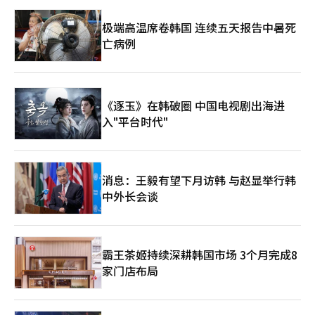
极端高温席卷韩国 连续五天报告中暑死
亡病例
《逐玉》在韩破圈 中国电视剧出海进
入"平台时代"
消息：王毅有望下月访韩 与赵显举行韩
中外长会谈
霸王茶姬持续深耕韩国市场 3个月完成8
家门店布局