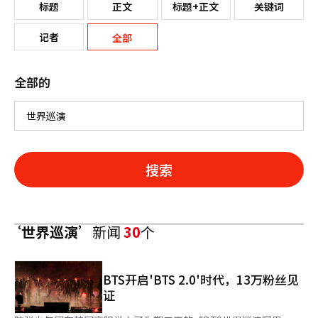
标题
正文
标题+正文
关键词
记者
全部
全部的
搜索
‘世界巡演’
新闻
30
个
BTS开启'BTS 2.0'时代，13万粉丝见
证