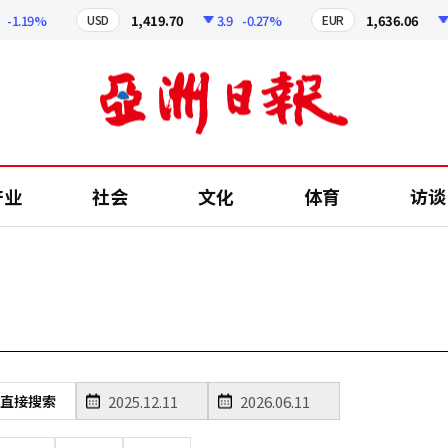
-1.19%
1,419.70
3.9
-0.27%
1,636.06
5
USD
EUR
产业
社会
文化
体育
访谈
直接搜索