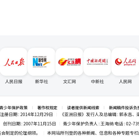
人民日报
新华社
文汇网
中新社
人民网
青少年保护政策
著作权规定
读者提供新闻线索
新闻稿件投诉负
注册日期 : 2014年12月29日
《亚洲日报》发行人及总编辑 : 郭永吉、
|
创刊日期 : 2007年11月15日
青少年保护负责人 : 王海纳 电话 : 02-739
|
|
员会制定的伦理纲领。
本网站所刊登的各种新闻、信息和各种专题专栏内
|