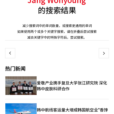
的搜索结果
减少搜索词中的单词数量，或搜索更通用的单词
如果使用两个或多个关键字搜索，请在折叠后尝试搜索
页
减去关键字中的特殊字符后，尝试搜索。
一
上
下
一
热门新闻
页
爱敬产业携手复旦大学张江研究院 深化
韩中皮肤科研合作
韩中航线客运量大增成韩国航空业"香饽