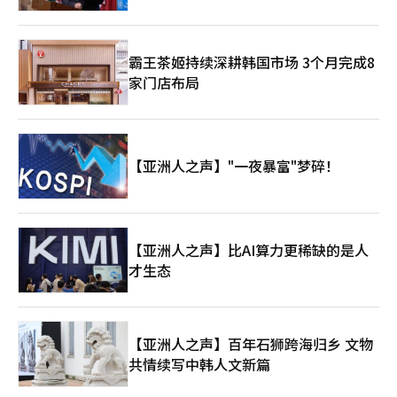
霸王茶姬持续深耕韩国市场 3个月完成8
家门店布局
【亚洲人之声】"一夜暴富"梦碎！
【亚洲人之声】比AI算力更稀缺的是人
才生态
【亚洲人之声】百年石狮跨海归乡 文物
共情续写中韩人文新篇