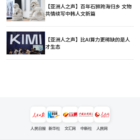
【亚洲人之声】百年石狮跨海归乡 文物
共情续写中韩人文新篇
【亚洲人之声】比AI算力更稀缺的是人
才生态
人民日报
新华社
文汇网
中新社
人民网