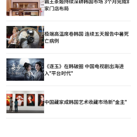
霸王茶姬持续深耕韩国市场 3个月完成8
家门店布局
极端高温席卷韩国 连续五天报告中暑死
亡病例
《逐玉》在韩破圈 中国电视剧出海进
入"平台时代"
中国藏家成韩国艺术收藏市场新"金主"