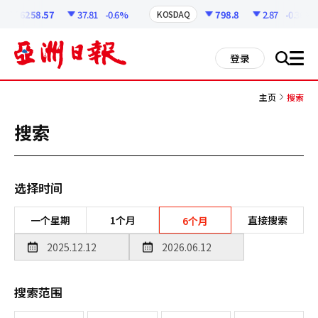
코
인
6258.57
37.81
-0.6%
798.8
2.87
-0.36%
KOSDAQ
정
보
all
登录
搜
men
索
主页
搜索
搜索
选择时间
一个星期
1个月
直接搜索
6个月
搜索范围