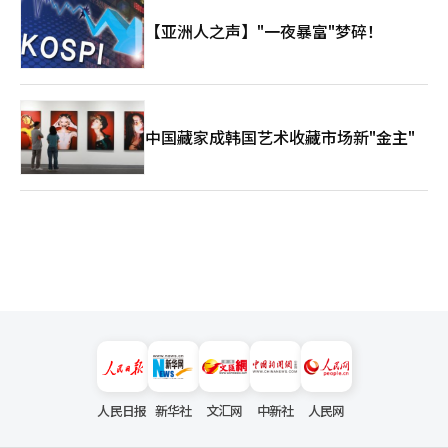
【亚洲人之声】"一夜暴富"梦碎！
中国藏家成韩国艺术收藏市场新"金主"
人民日报
新华社
文汇网
中新社
人民网