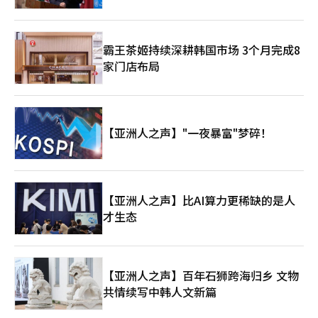
霸王茶姬持续深耕韩国市场 3个月完成8
家门店布局
【亚洲人之声】"一夜暴富"梦碎！
【亚洲人之声】比AI算力更稀缺的是人
才生态
【亚洲人之声】百年石狮跨海归乡 文物
共情续写中韩人文新篇