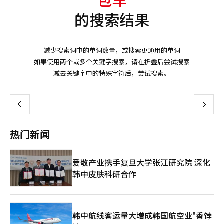
的搜索结果
减少搜索词中的单词数量，或搜索更通用的单词
如果使用两个或多个关键字搜索，请在折叠后尝试搜索
页
减去关键字中的特殊字符后，尝试搜索。
一
上
下
一
热门新闻
页
爱敬产业携手复旦大学张江研究院 深化
韩中皮肤科研合作
韩中航线客运量大增成韩国航空业"香饽