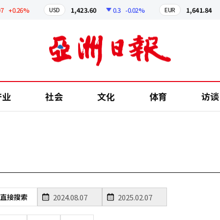
+0.26%
1,423.60
0.3
-0.02%
1,641.84
USD
EUR
产业
社会
文化
体育
访谈
直接搜索