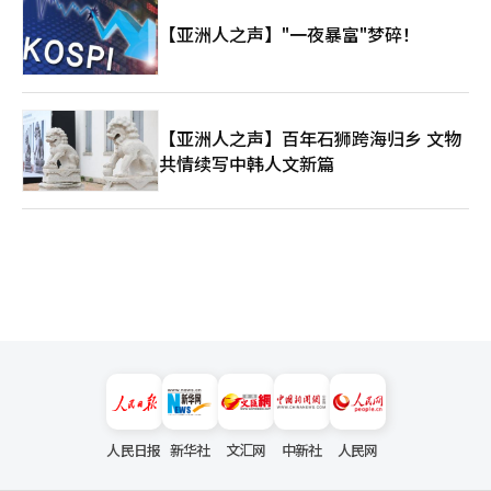
【亚洲人之声】"一夜暴富"梦碎！
【亚洲人之声】百年石狮跨海归乡 文物
共情续写中韩人文新篇
人民日报
新华社
文汇网
中新社
人民网