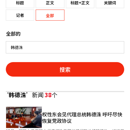
标题
正文
标题+正文
关键词
记者
全部
全部的
搜索
‘韩德洙’
新闻
38
个
权性东会见代理总统韩德洙 呼吁尽快
恢复党政协议