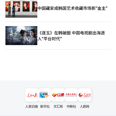
中国藏家成韩国艺术收藏市场新"金主"
《逐玉》在韩破圈 中国电视剧出海进
入"平台时代"
人民日报
新华社
文汇网
中新社
人民网