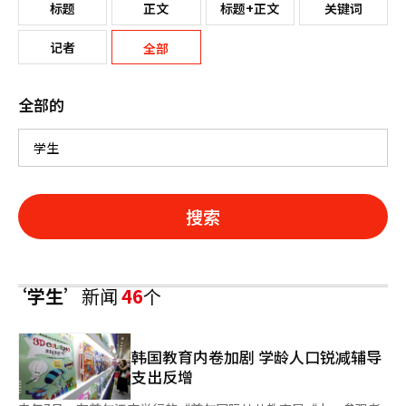
标题
正文
标题+正文
关键词
记者
全部
全部的
搜索
‘学生’
新闻
46
个
韩国教育内卷加剧 学龄人口锐减辅导
支出反增