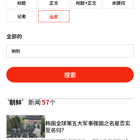
标题
正文
标题+正文
关键词
记者
全部
全部的
搜索
‘朝鲜’
新闻
57
个
韩国全球第五大军事强国之名是否实
至名归？