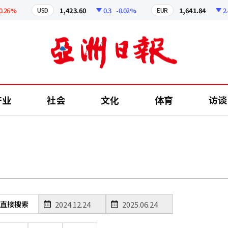
26%
1,423.60
0.3
-0.02%
1,641.84
2.48
USD
EUR
产业
社会
文化
体育
访谈
直接搜索