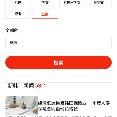
标题
正文
标题+正文
关键词
记者
全部
全部的
搜索
‘新韩’
新闻
58
个
经济低迷拖累韩国保险业 一季度人寿
保险合同额现负增长