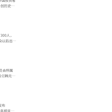
外国投资者
建筑工程减
主要客户
，创历史新
和患儿，把
的典型社会
少，导致
艺术藏品
300人，
览期间亲
5.4亿美
及以后出生
正在向英伟
（7404
而采取缩减
士手中夺回
00人，显
客户形成直
1亿韩元。
9年出生的
，三星生
进口假冒商
次排在其后。
531人
识产权侵权
2022年
256人）。
显放缓。预
170起。截
3年相关统