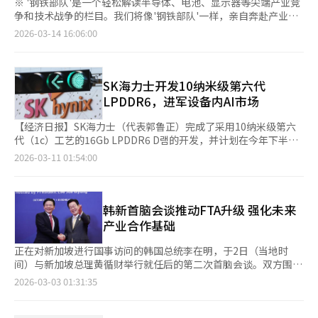
※ '钢铁部队'是一个轻松解读半导体、电池、显示器等尖端产业竞
争和技术战争的栏目。我们将像'钢铁部队'一样，亲自奔赴产业前
线，从看不见的芯片到全球供应链，生动传达。充满新能量的周
2026-03-14 16:06:00
末，和钢铁部队一起感受韩国产业的力量！ <编辑者注> 电池产业
以电动车为中心发展，如今正扩展至能源基础设施和人工智能(AI)
产业、机器人等新领域，需求竞争加剧。在电动车市场增长放缓的
背景下，电池企业正积极开拓数据中心、储能装置(ESS)、机器人
SK海力士开发10纳米级第六代
产业等新市场。在3月11日至13日于首尔江南区三星洞COEX举办
LPDDR6，进军设备内AI市场
的“2026国际电池展”上，这一变化尤为明显。LG能源解决方
案、三星SDI、SK On等韩国三大电池公司减少了整车展示，转而
【经济日报】SK海力士（代表郭鲁正）完成了采用10纳米级第六
重点展示储能装置、数据中心电力解决方案、机器人和无人机电池
代（1c）工艺的16Gb LPDDR6 D램的开发，并计划在今年下半年
等新市场技术。展会现场，电池技术及其新应用产业成为焦点。
开始大规模量产。此举旨在抢占设备内AI时代的低功耗内存市场的
2026-03-11 01:54:00
LG能源解决方案展示了电网储能装置和AI数据中心电力供应系
技术优势，预计与三星电子的量产竞争将更加激烈。此次开发的1c
统，三星SDI则以高能量密度电池和电动工具等非电动车应用产品
LPDDR6 D램相比上一代LPDDR5X，数据处理速度提高了33%。
为主。SK On强调高功率电池技术，瞄准高性能电动车市场。电动
其运行速度超过10.7Gbps，满足了生成型AI对高带宽的要求。通
车市场增长放缓是这一变化的背景。全球电动车销量增速放缓，电
过应用子通道结构和DVFS（动态电压和频率调节）技术，电力消
韩新首脑会谈推动FTA升级 强化未来
池企业意识到仅依靠汽车市场难以维持增长。电池使用量统计也显
耗降低了20%以上。SK海力士通过前瞻性地应用1c尖端微细工
产业合作基础
示，电动车电池增长势头减弱。相反，能源基础设施成为新增长市
艺，最大化了电力效率和集成度，使得移动设备用户在执行语音转
场。随着可再生能源扩张和电网稳定化需求增加，储能装置市场快
录、实时翻译等高规格AI功能时，能够在最小化电池消耗的同时享
正在对新加坡进行国事访问的韩国总统李在明，于2日（当地时
速增长，AI产业扩展也导致数据中心电力需求激增。尤其是AI数据
受流畅的性能。此次开发反映了智能手机和笔记本等移动设备AI化
间）与新加坡总理黄循财举行就任后的第二次首脑会谈。双方围绕
中心被认为可能成为未来电池产业的核心需求。数据中心耗电巨
加速的市场趋势。根据市场研究机构IDC的数据，配备生成型AI功
人工智能（AI）、小型模块化核反应堆（SMR）等未来尖端产业领
2026-03-03 01:31:35
大，为确保稳定供电，需要大规模电力储存装置。电池企业纷纷推
能的智能手机出货量每年急剧增加，因此对高性能低功耗内存的需
域合作展开深入讨论，并就启动《韩国—新加坡自由贸易协定
出数据中心用UPS（不间断电源）和电池备份系统。机器人和无人
求也在扩大。业内人士分析称：“传统的普通DDR产品正迅速被低
（FTA）》升级谈判达成一致，进一步夯实双边经济合作基础。 当
机等“物理AI”产业也成为新的电池需求来源。随着人形机器人、
功耗内存取代。在设备内AI环境中，数据需要在设备内部处理，而