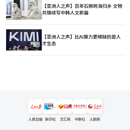
【亚洲人之声】百年石狮跨海归乡 文物
共情续写中韩人文新篇
【亚洲人之声】比AI算力更稀缺的是人
才生态
人民日报
新华社
文汇网
中新社
人民网