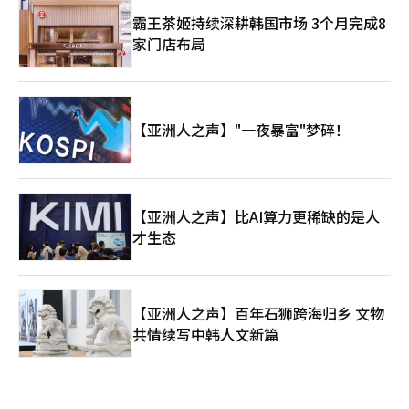
霸王茶姬持续深耕韩国市场 3个月完成8
家门店布局
【亚洲人之声】"一夜暴富"梦碎！
【亚洲人之声】比AI算力更稀缺的是人
才生态
【亚洲人之声】百年石狮跨海归乡 文物
共情续写中韩人文新篇