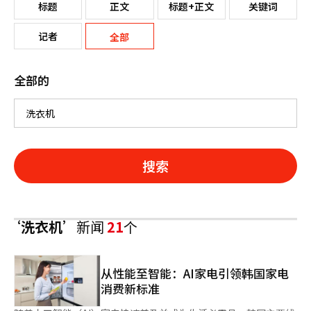
标题
正文
标题+正文
关键词
记者
全部
全部的
搜索
‘洗衣机’
新闻
21
个
从性能至智能：AI家电引领韩国家电
消费新标准