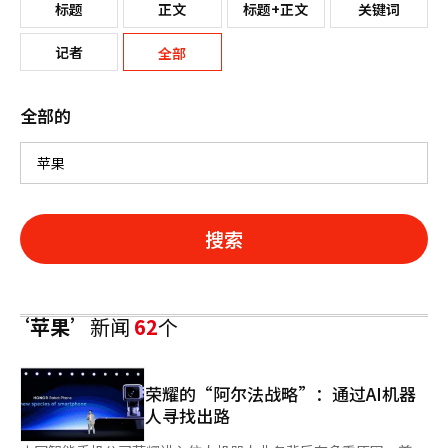
标题
正文
标题+正文
关键词
记者
全部
全部的
搜索
‘苹果’
新闻
62
个
荣耀的“阿尔法战略”：通过AI机器
人寻找出路