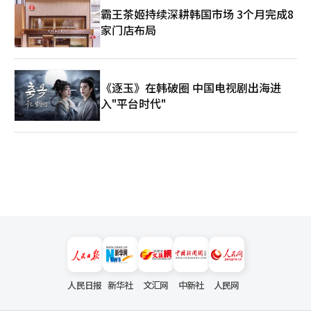
霸王茶姬持续深耕韩国市场 3个月完成8
家门店布局
《逐玉》在韩破圈 中国电视剧出海进
入"平台时代"
人民日报
新华社
文汇网
中新社
人民网