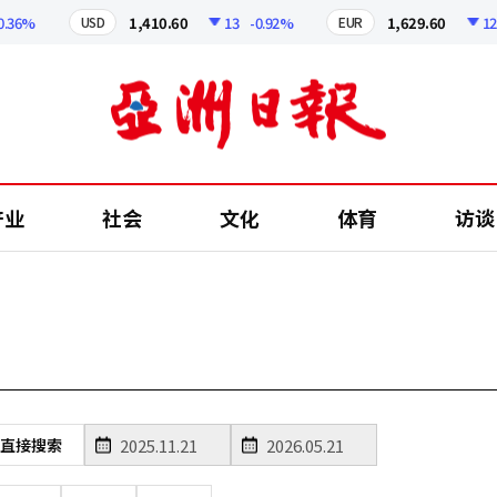
36%
1,410.60
13
-0.92%
1,629.60
12.24
USD
EUR
产业
社会
文化
体育
访谈
直接搜索