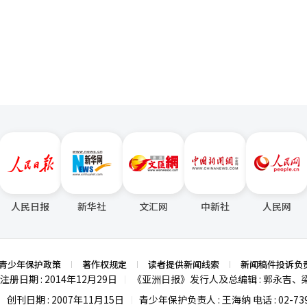
页
心投资，同样是推动本轮周期的重
业为抢占AI竞争制高点，正大规模投入AI基础设施建设。市场预计，今
0万亿韩元，其中相当比例将转化为半导体采购需求。 在此背景下，主要半导
历史纪录。三星电子于上月30日披露一季度业绩，按合并财务报表口径计
.2328万亿韩元，连续两个季度创下单季最高纪录；销售额同比增长69.2%
比大增474.3%，达47.2253万亿韩元。当季销售额与营业利润双双刷新历
下历年单季新高。负责整机业务的设备体验（DX）部门当季销售额为52.7
分析称，得益于AI技术创新与提前布局市场，公司创下单季度营收与营业
高营业利润（19.1696万亿韩元）几近翻番。同期销售额为52.5763万
达72%，超越去年四季度58%的纪录水平。净利润为40.3459万亿韩元，
新单季度历史纪录。SK海力士方面表示，一季度通常为行业淡季，但在AI
人民日报
新华社
文汇网
中新社
人民网
盛，HBM、高容量服务器DRAM模组、企业级固态硬盘（eSSD）等高
日公布业绩后，股
高；SK海力士股价则于上月27日攀升至130万韩元，创下历史最高水平。 受
）于上月30日早盘突破6700点，刷新历史新高。市场分析认为，这一走势
青少年保护政策
著作权规定
读者提供新闻线索
新闻稿件投诉负
phabet一季度销售额同比增长22%，达1099亿美元；Meta、亚马逊
注册日期 : 2014年12月29日
《亚洲日报》发行人及总编辑 : 郭永吉、
|
%和18%，均超出华尔街预期。上述巨头纷纷上调全年资本支出（CAPEX
持续主导韩国股市走势。新韩投资证券
创刊日期 : 2007年11月15日
青少年保护负责人 : 王海纳 电话 : 02-739
|
|