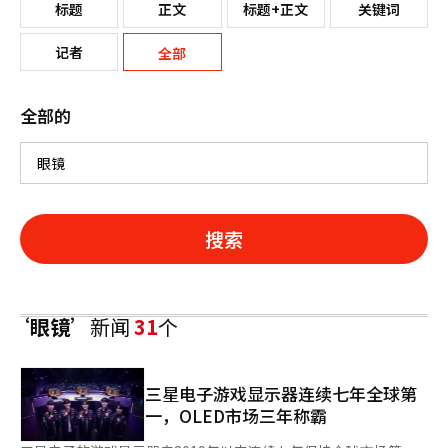
标题
正文
标题+正文
关键词
记者
全部
全部的
搜索
‘眼镜’
新闻
31
个
三星电子游戏显示器连续七年全球第
一，OLED市场三年称霸