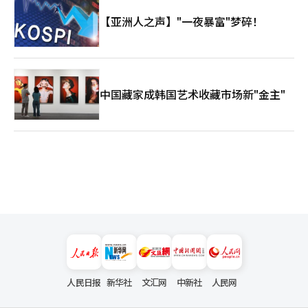
【亚洲人之声】"一夜暴富"梦碎！
中国藏家成韩国艺术收藏市场新"金主"
人民日报
新华社
文汇网
中新社
人民网