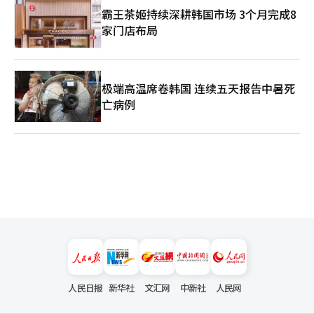
霸王茶姬持续深耕韩国市场 3个月完成8
家门店布局
极端高温席卷韩国 连续五天报告中暑死
亡病例
人民日报
新华社
文汇网
中新社
人民网