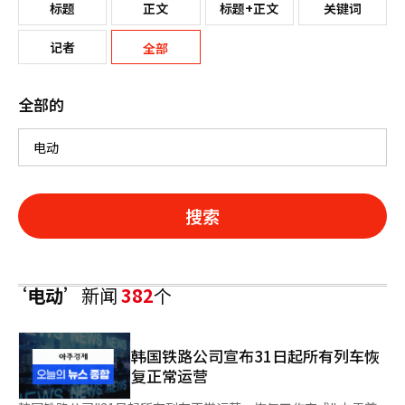
标题
正文
标题+正文
关键词
记者
全部
全部的
搜索
‘电动’
新闻
382
个
韩国铁路公司宣布31日起所有列车恢
复正常运营