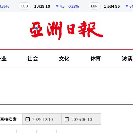
36%
1,419.10
4.5
-0.32%
1,634.95
6.89
USD
EUR
产业
社会
文化
体育
访谈
直接搜索