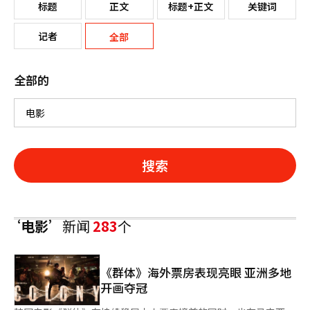
标题
正文
标题+正文
关键词
记者
全部
全部的
搜索
‘电影’
新闻
283
个
《群体》海外票房表现亮眼 亚洲多地
开画夺冠