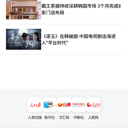
于追赶世界，而是努力成为定义未来、塑造未来的重要力量。 历
霸王茶姬持续深耕韩国市场 3个月完成8
史最终会记住的，不是那些畏惧变革的国家，而是那些敢于拥抱变
家门店布局
革、引领变革的国家。AI时代的大幕已经开启。对于韩国而言，真
正的考验或许才刚刚开始，而真正的机遇，也正从此刻开始。
《逐玉》在韩破圈 中国电视剧出海进
入"平台时代"
人民日报
新华社
文汇网
中新社
人民网