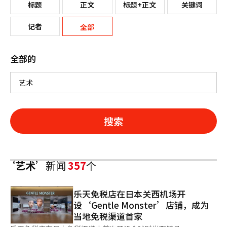
标题
正文
标题+正文
关键词
记者
全部
全部的
搜索
‘艺术’
新闻
357
个
乐天免税店在日本关西机场开
设‘Gentle Monster’店铺，成为
当地免税渠道首家