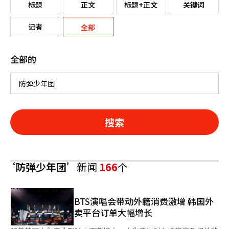
标题
正文
标题+正文
关键词
记者
全部
全部的
搜索
‘防弹少年团’
新闻
166
个
BTS演唱会带动外籍消费激增 韩国外
卖平台订单大幅增长