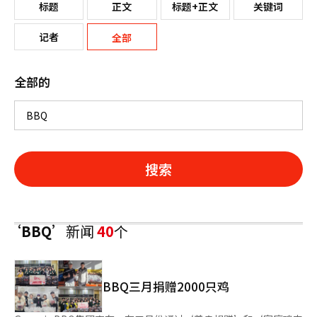
标题
正文
标题+正文
关键词
记者
全部
全部的
搜索
‘BBQ’
新闻
40
个
BBQ三月捐赠2000只鸡