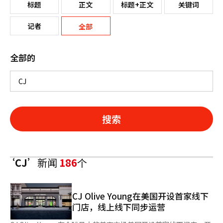
标题
正文
标题+正文
关键词
记者
全部
全部的
搜索
‘CJ’
新闻
186
个
CJ Olive Young在美国开设首家线下
门店，线上线下同步运营