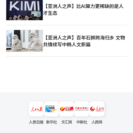
【亚洲人之声】比AI算力更稀缺的是人
才生态
【亚洲人之声】百年石狮跨海归乡 文物
共情续写中韩人文新篇
人民日报
新华社
文汇网
中新社
人民网