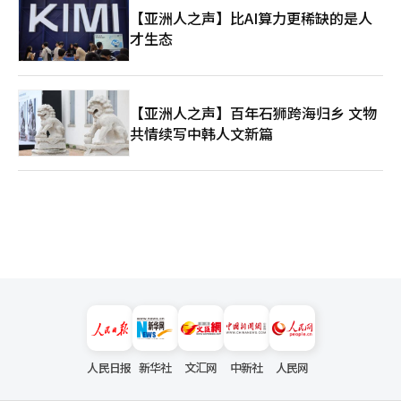
【亚洲人之声】比AI算力更稀缺的是人
才生态
【亚洲人之声】百年石狮跨海归乡 文物
共情续写中韩人文新篇
人民日报
新华社
文汇网
中新社
人民网