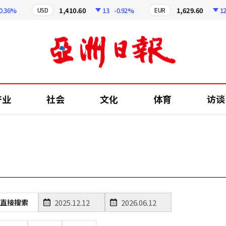
36%
1,410.60
13
-0.92%
1,629.60
12.2
USD
EUR
产业
社会
文化
体育
访谈
直接搜索