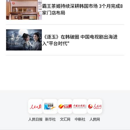
霸王茶姬持续深耕韩国市场 3个月完成8
家门店布局
《逐玉》在韩破圈 中国电视剧出海进
入"平台时代"
人民日报
新华社
文汇网
中新社
人民网