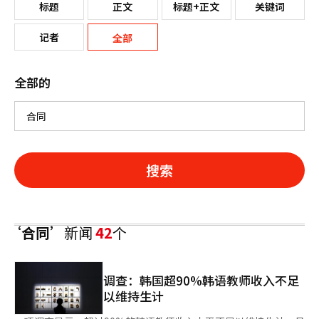
标题
正文
标题+正文
关键词
记者
全部
全部的
搜索
‘合同’
新闻
42
个
调查：韩国超90%韩语教师收入不足
以维持生计