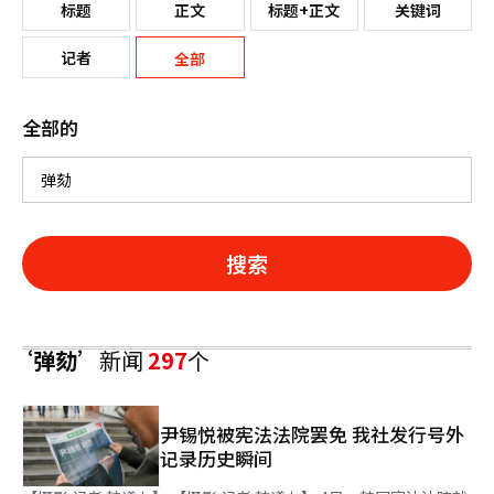
标题
正文
标题+正文
关键词
记者
全部
全部的
搜索
‘弹劾’
新闻
297
个
尹锡悦被宪法法院罢免 我社发行号外
记录历史瞬间