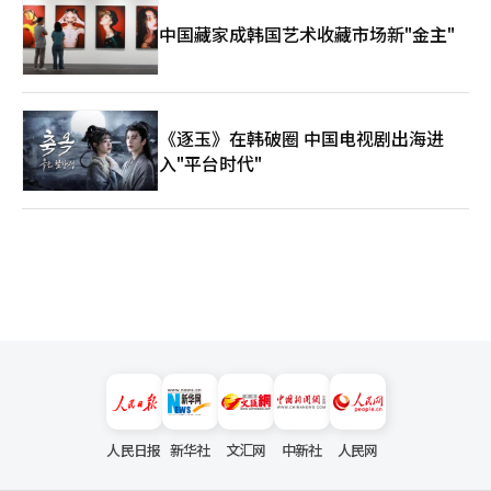
中国藏家成韩国艺术收藏市场新"金主"
《逐玉》在韩破圈 中国电视剧出海进
入"平台时代"
人民日报
新华社
文汇网
中新社
人民网