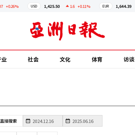
+0.26%
1,425.50
1.6
+0.11%
1,644.39
USD
EUR
产业
社会
文化
体育
访谈
直接搜索