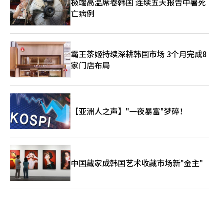
极端高温席卷韩国 连续五天报告中暑死
亡病例
霸王茶姬持续深耕韩国市场 3个月完成8
家门店布局
【亚洲人之声】"一夜暴富"梦碎！
中国藏家成韩国艺术收藏市场新"金主"