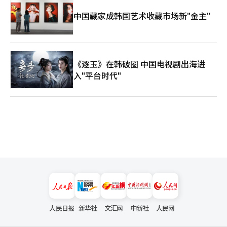
中国藏家成韩国艺术收藏市场新"金主"
《逐玉》在韩破圈 中国电视剧出海进
入"平台时代"
人民日报
新华社
文汇网
中新社
人民网