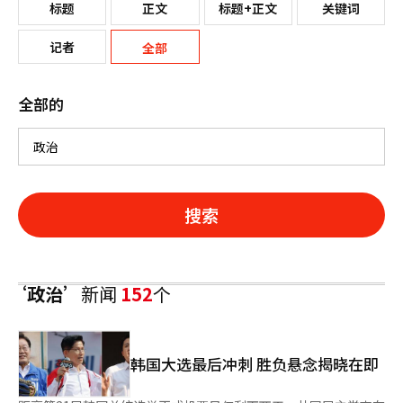
标题
正文
标题+正文
关键词
记者
全部
全部的
搜索
‘政治’
新闻
152
个
韩国大选最后冲刺 胜负悬念揭晓在即