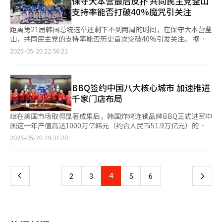
保守大本营最后反扑 共同民主党釜山
10%，还将任命由在野党推荐的特别监察官。 金文洙当天在位于
群众需求。 结束行程后，将继续在首尔江东区、京畿道河南市一
选举被称为是“民主之花”，是民主制度的根基。韩国对选举公正
支持率能否打破40%魔咒引关注
汝矣岛的韩国交易所主持选举对策委员会现场会议，公布股市提振
带集中拉票。国民力量党选举委员会负责人表示，首都圈是决定选
性和透明度高度重视，选民和候选人都必须严格遵守。对于居住在
措施，承诺将通过分红收入区分征税、长期投资者税制优惠等措施
情走向的核心地带，我们将从汉江以南地区逐步渗透，稳扎稳打提
韩国的外籍居民来说，在大选期间也有很多应注意的“禁忌”或限
距离第21届韩国总统选举还剩下不到两周的时间，在保守大本营釜
来提振股市，并致力于加强股东权益保护制度。 李俊锡当天在仁
升支持率。 金文洙本周将集中在选民密集的首都圈拜票，通过展
制，这是一个十分重要但往往被忽视的问题。尽管外籍居民没有总
山，共同民主党的支持率能否历史首次突破40%引发关注。 据中
荷大学与学生们共进午餐时对记者表示，权威民调中自己的支持率
示自己担任京畿道知事期间的政绩，突出“经济总统”的形象，全
统投票权，但根据韩国《宪法》和《公职选举法》等相关法律规
央选举管理委员会20日的消息，在历届总统大选中，共同民主党
2025-05-20 22:56:21
已突破10%大关，预计还将进一步上升。对于金文洙提出的单一化
力争取中间选民支持。
定，外籍居民在总统选举期间严禁参与任何形式的政治活动。 大
（含前身）在釜山的得票率从未突破过40%。 在第16届总统选举
提议，李俊锡强硬表态表示不存在整合可能，无任何意义，原因是
选拉票期间，各民调机构会定期发布候选人支持率，越临近投票发
中，新千年民主党（共同民主党前身）候选人卢武铉在釜山的得票
要信守与在国会议员选举中对自己投下支持票的东滩选民的承诺。
布的周期也会随之缩短。但根据《公职选举法》第108条第1项规
率仅为29.85%。第18届总统选举中，民主统合党（共同民主党前
定，在选举前6天起至投票当天，不得公开发布任何候选人支持率
身）候选人文在寅釜山地区得票率为39.87%，第19届和第20届总
BBQ签约中国八大核心城市 加速推进
的民调结果，媒体也不得对各候选人的支持率进行报道。例如今年
统选举中，共同民主党候选人文在寅和李在明釜山地区得票率为
千家门店布局
总统选举投票日定于6月3日，5月28日发布最后一次民调结果后将
38.71%和38.15%。共同民主党釜山党支部负责人表示，即使是出
不再公开。在这段时间内，无论是民调机构，还是新闻媒体，甚至
身釜山地区的前总统卢武铉得票率也未能突破40%。 共同民主党
继在美国市场取得显著成果后，韩国炸鸡连锁品牌BBQ正式进军中
包括在社交媒体分享信息的人，若公开传播民调数据，可能面临一
将本次大选在釜山地区的得票率目标定为45%。去年国会议员选举
国这一年产值高达1000万亿韩元（约合人民币51.9万亿元）的超
年以下有期徒刑或2000万韩元（约合人民币10万元）以下罚款。
中，共同民主党在釜山地区仅当选一位。共同民主党釜山党支部方
大型餐饮市场，加快海外业务扩张步伐。Genesis BBQ集团20日
页
2025-05-20 19:31:20
这一规定的目的在于防止对选民的判断造成不当影响。 韩国成人
面称，从本次在釜山各地的拉票现场情况来看，共同民主党的支持
表示，已于本月16日在首尔松坡区总部与中国八大核心地区的合作
搞笑综艺《SNL Korea》在记者连线时，特意梳成5:5的中分发型
率有望突破40%，但目前仍难以断言。从历届选举来看，保守势力
伙伴签署特许经营合同，正式启动在华业务。 作为全球最大内需
一
以表示政治中立，不偏不倚。若主持人发型梳成三七分，无论是偏
在临近投票的最后关头集结导致结果翻盘的情况屡见不鲜。 釜京
市场之一，中国拥有超过14亿人口。根据2024年最新数据，中国
左还是偏右，可能会被网友逐帧放大分析，解读为暗戳戳支持某阵
大学政治外交专业教授车宰官（音）称，在剩下的选举运动期间，
餐饮市场规模约达5万亿元人民币，年均增长率超过10%。此次签
上
4
下
2
3
5
6
营。 在选举投票日上传投票“认证照”时，一些公众人物会特意
若不发生重大负面事件，预计共同民主党此次在釜山的支持率将突
约的八大战略区域均为中国主要城市，2023年当地职工月均收入
避开上传彩色照片（红色为国民力量党代表色、蓝色为民主党代表
破45%，虽然保守阶层在最后阶段将全力集结，但预计本次集结强
在1.5万至1.9万元人民币之间，展现出强劲的消费潜力。 具体签约
一
色）、或是摆出“剪刀手”等存在数字（对应候选人编号）暗示嫌
度有限。 新罗大学行政学专业教授朴在郁称，提前大选是对紧急
区域包括首都北京（约2200万人口）、西南重镇成都（约2150万
疑的拍照常见手势。虽然有些属于夸张成分，但足可见韩国在选举
戒严和前总统尹锡悦弹劾案的政治审判，加上国民力量党在推选候
人口）、沿海城市青岛（约1100万人口）等人口密集地区。疫情
期间对政治站队的敏感，也暴露了选举文化的潜在风险。 如果你
页
选人过程中暴露出各种内部矛盾，共同民主党本次在釜山的支持率
结束后，中国外卖市场迅速增长，消费者对食品卫生、安全性及品