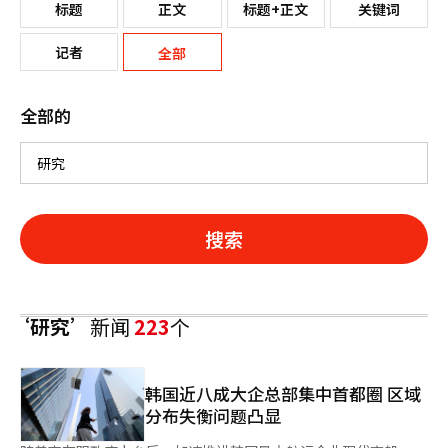
标题
正文
标题+正文
关键词
记者
全部
全部的
搜索
‘研究’
新闻
223
个
韩国近八成大企总部集中首都圈 区域
分布失衡问题凸显