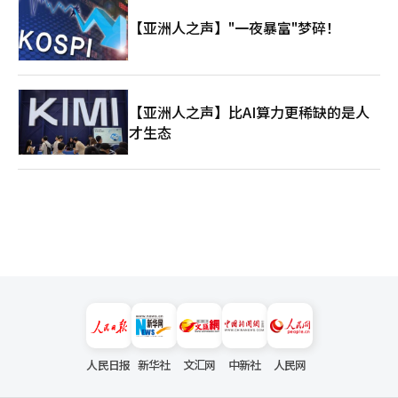
【亚洲人之声】"一夜暴富"梦碎！
【亚洲人之声】比AI算力更稀缺的是人
才生态
人民日报
新华社
文汇网
中新社
人民网