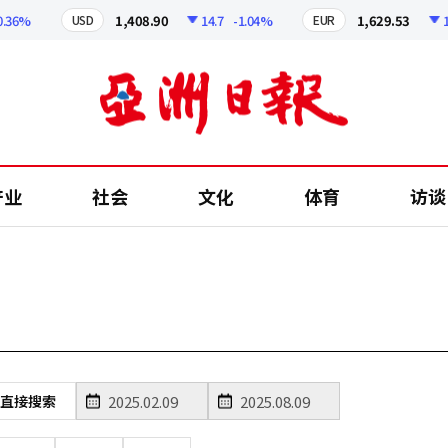
36%
1,408.90
14.7
-1.04%
1,629.53
12.
USD
EUR
产业
社会
文化
体育
访谈
直接搜索