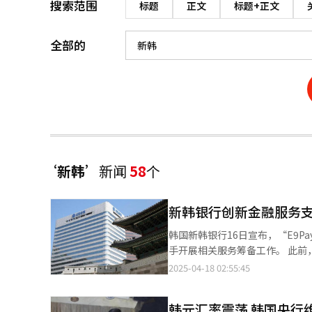
搜索范围
标题
正文
标题+正文
全部的
‘新韩’
新闻
58
个
新韩银行创新金融服务支
韩国新韩银行16日宣布，“E9P
手开展相关服务筹备工作。 此前，新韩银行与E9Pay公司合作开发了新系统，旨在提升外籍客户金融服务便利性。该
系统允许持有外国人登录证的长期
2025-04-18 02:55:45
服务预计将于今年7月正式上线。 新韩银行计划借助E9Pay提供的16种语言服务，缓解外籍客户在语言沟通和个人
息填写过程中的障碍，进一步提升金融服务的可及性与便利
韩元汇率震荡 韩国央行维
行】