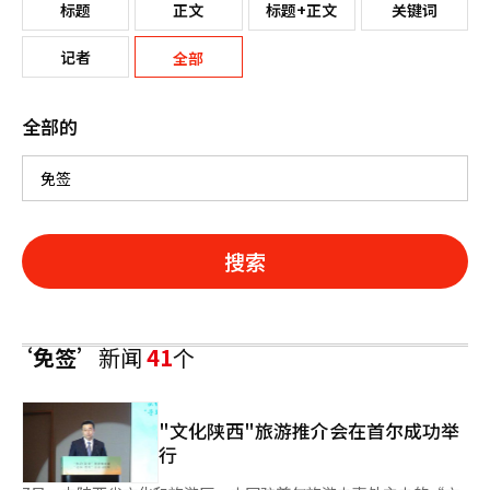
标题
正文
标题+正文
关键词
记者
全部
全部的
搜索
‘免签’
新闻
41
个
"文化陕西"旅游推介会在首尔成功举
行