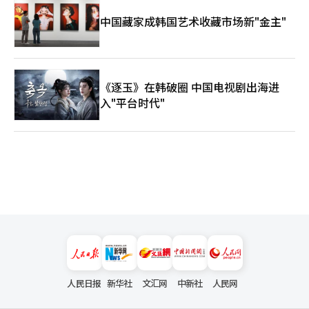
中国藏家成韩国艺术收藏市场新"金主"
《逐玉》在韩破圈 中国电视剧出海进
入"平台时代"
人民日报
新华社
文汇网
中新社
人民网