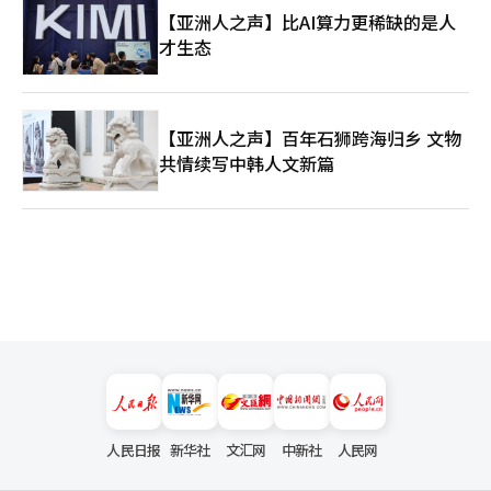
【亚洲人之声】比AI算力更稀缺的是人
才生态
【亚洲人之声】百年石狮跨海归乡 文物
共情续写中韩人文新篇
人民日报
新华社
文汇网
中新社
人民网