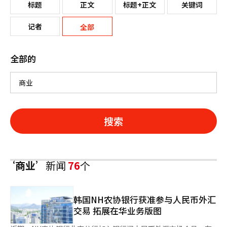
标题
正文
标题+正文
关键词
记者
全部
全部的
搜索
‘商业’
新闻
76
个
韩国NH农协银行获准参与人民币外汇
交易 拓展在华业务版图