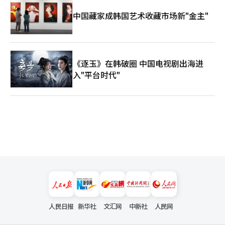
中国藏家成韩国艺术收藏市场新"金主"
《逐玉》在韩破圈 中国电视剧出海进
入"平台时代"
人民日报
新华社
文汇网
中新社
人民网