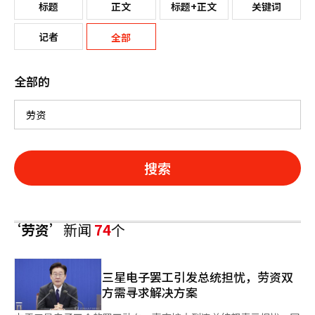
标题
正文
标题+正文
关键词
记者
全部
全部的
搜索
‘劳资’
新闻
74
个
三星电子罢工引发总统担忧，劳资双
方需寻求解决方案