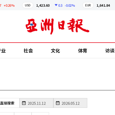
+0.26%
1,423.60
0.3
-0.02%
1,641.84
USD
EUR
产业
社会
文化
体育
访谈
直接搜索