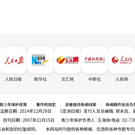
人民日报
新华社
文汇网
中新社
人民网
青少年保护政策
著作权规定
读者提供新闻线索
新闻稿件投诉负
注册日期 : 2014年12月29日
《亚洲日报》发行人及总编辑 : 郭永吉、
|
创刊日期 : 2007年11月15日
青少年保护负责人 : 王海纳 电话 : 02-739
|
|
员会制定的伦理纲领。
本网站所刊登的各种新闻、信息和各种专题专栏内
|