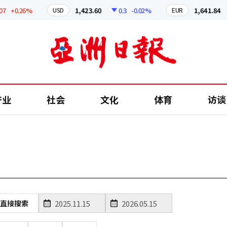
7
+0.26%
1,423.60
0.3
-0.02%
1,641.84
USD
EUR
产业
社会
文化
体育
访谈
直接搜索