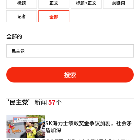
标题
正文
标题+正文
关键词
记者
全部
全部的
搜索
‘民主党’
新闻
57
个
SK海力士绩效奖金争议加剧，社会矛
盾加深