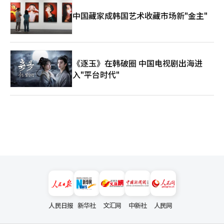
中国藏家成韩国艺术收藏市场新"金主"
《逐玉》在韩破圈 中国电视剧出海进
入"平台时代"
人民日报
新华社
文汇网
中新社
人民网