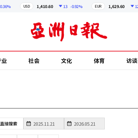
36%
1,410.60
13
-0.92%
1,629.60
12.2
USD
EUR
产业
社会
文化
体育
访谈
直接搜索