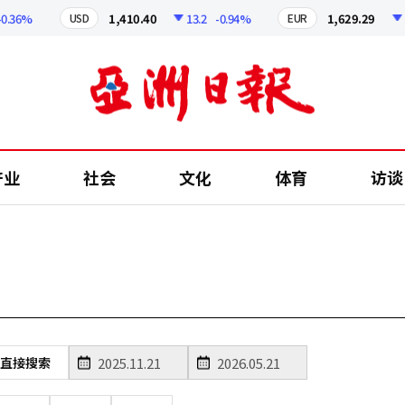
36%
1,410.40
13.2
-0.94%
1,629.29
12
USD
EUR
产业
社会
文化
体育
访谈
直接搜索