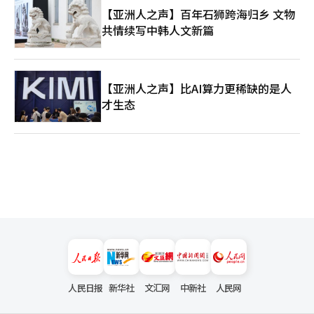
【亚洲人之声】百年石狮跨海归乡 文物
共情续写中韩人文新篇
【亚洲人之声】比AI算力更稀缺的是人
才生态
人民日报
新华社
文汇网
中新社
人民网