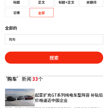
标题
正文
标题+正文
关键词
记者
全部
全部的
搜索
‘购车’
新闻
33
个
起亚扩充GT系列纯电车型阵容 补贴后
价格逼近中国企业