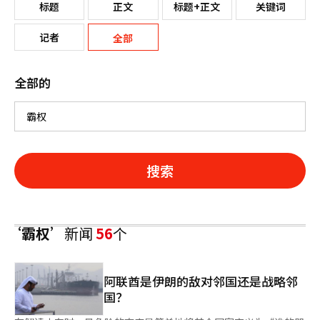
标题
正文
标题+正文
关键词
记者
全部
全部的
搜索
‘霸权’
新闻
56
个
阿联酋是伊朗的敌对邻国还是战略邻
国？